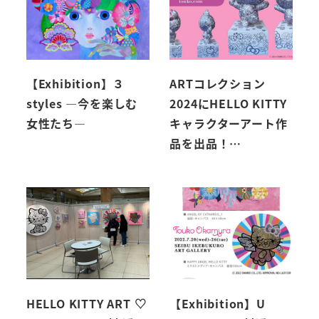
【Exhibition】３
ARTコレクション
styles ―今を楽しむ
2024にHELLO KITTY
女性たち―
キャラクターアート作
品を出品！…
HELLO KITTY ART ♡
【Exhibition】U