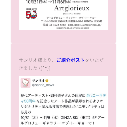
サンリオ様より、
ご紹介ポスト
をいただ
きました ((^^))