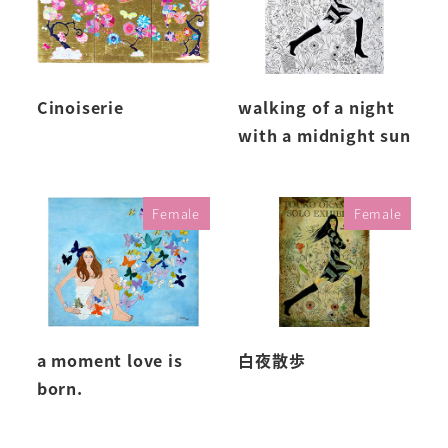
Cinoiserie
walking of a night
with a midnight sun
Female
Female
a moment love is
白夜散歩
born.